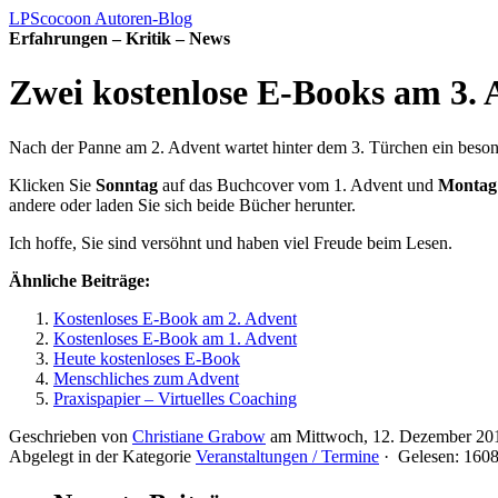
LPScocoon Autoren-Blog
Erfahrungen – Kritik – News
Zwei kostenlose E-Books am 3. 
Nach der Panne am 2. Advent wartet hinter dem 3. Türchen ein beson
Klicken Sie
Sonntag
auf das Buchcover vom 1. Advent und
Montag
andere oder laden Sie sich beide Bücher herunter.
Ich hoffe, Sie sind versöhnt und haben viel Freude beim Lesen.
Ähnliche Beiträge:
Kostenloses E-Book am 2. Advent
Kostenloses E-Book am 1. Advent
Heute kostenloses E-Book
Menschliches zum Advent
Praxispapier – Virtuelles Coaching
Geschrieben von
Christiane Grabow
am Mittwoch, 12. Dezember 20
Abgelegt in der Kategorie
Veranstaltungen / Termine
· Gelesen: 16082