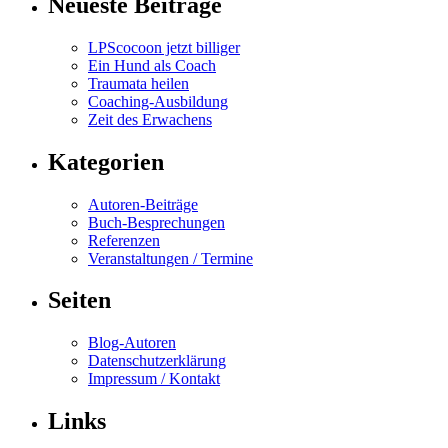
Neueste Beiträge
LPScocoon jetzt billiger
Ein Hund als Coach
Traumata heilen
Coaching-Ausbildung
Zeit des Erwachens
Kategorien
Autoren-Beiträge
Buch-Besprechungen
Referenzen
Veranstaltungen / Termine
Seiten
Blog-Autoren
Datenschutzerklärung
Impressum / Kontakt
Links