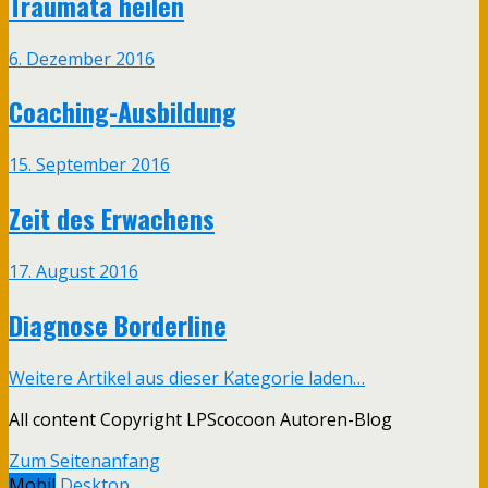
Traumata heilen
6. Dezember 2016
Coaching-Ausbildung
15. September 2016
Zeit des Erwachens
17. August 2016
Diagnose Borderline
Weitere Artikel aus dieser Kategorie laden…
All content Copyright LPScocoon Autoren-Blog
Zum Seitenanfang
Mobil
Desktop