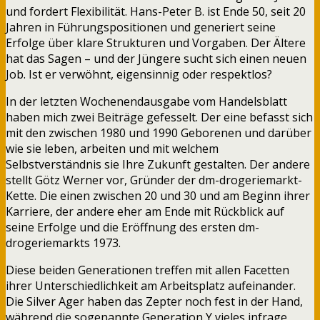
und fordert Flexibilität. Hans-Peter B. ist Ende 50, seit 20
Jahren in Führungspositionen und generiert seine
Erfolge über klare Strukturen und Vorgaben. Der Ältere
hat das Sagen – und der Jüngere sucht sich einen neuen
Job. Ist er verwöhnt, eigensinnig oder respektlos?
In der letzten Wochenendausgabe vom Handelsblatt
haben mich zwei Beiträge gefesselt. Der eine befasst sich
mit den zwischen 1980 und 1990 Geborenen und darüber
wie sie leben, arbeiten und mit welchem
Selbstverständnis sie Ihre Zukunft gestalten. Der andere
stellt Götz Werner vor, Gründer der dm-drogeriemarkt-
Kette. Die einen zwischen 20 und 30 und am Beginn ihrer
Karriere, der andere eher am Ende mit Rückblick auf
seine Erfolge und die Eröffnung des ersten dm-
drogeriemarkts 1973.
Diese beiden Generationen treffen mit allen Facetten
ihrer Unterschiedlichkeit am Arbeitsplatz aufeinander.
Die Silver Ager haben das Zepter noch fest in der Hand,
während die sogenannte Generation Y vieles infrage