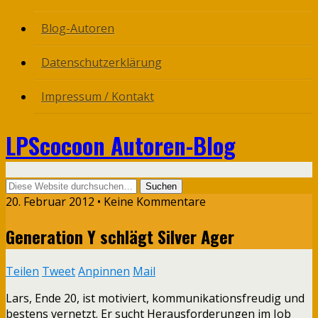
Blog-Autoren
Datenschutzerklärung
Impressum / Kontakt
LPScocoon Autoren-Blog
20. Februar 2012 • Keine Kommentare
Generation Y schlägt Silver Ager
Teilen
Tweet
Anpinnen
Mail
Lars, Ende 20, ist motiviert, kommunikationsfreudig und
bestens vernetzt. Er sucht Herausforderungen im Job