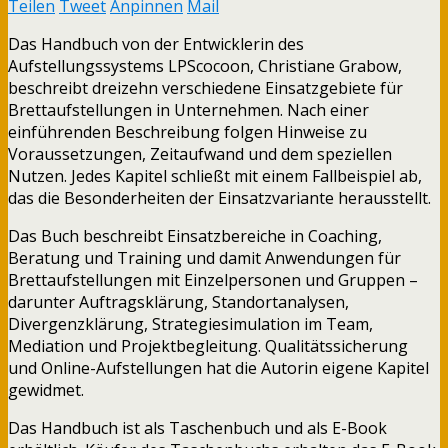
Teilen
Tweet
Anpinnen
Mail
Das Handbuch von der Entwicklerin des
Aufstellungssystems LPScocoon, Christiane Grabow,
beschreibt dreizehn verschiedene Einsatzgebiete für
Brettaufstellungen in Unternehmen. Nach einer
einführenden Beschreibung folgen Hinweise zu
Voraussetzungen, Zeitaufwand und dem speziellen
Nutzen. Jedes Kapitel schließt mit einem Fallbeispiel ab,
das die Besonderheiten der Einsatzvariante herausstellt.
Das Buch beschreibt Einsatzbereiche in Coaching,
Beratung und Training und damit Anwendungen für
Brettaufstellungen mit Einzelpersonen und Gruppen –
darunter Auftragsklärung, Standortanalysen,
Divergenzklärung, Strategiesimulation im Team,
Mediation und Projektbegleitung. Qualitätssicherung
und Online-Aufstellungen hat die Autorin eigene Kapitel
gewidmet.
Das Handbuch ist als Taschenbuch und als E-Book