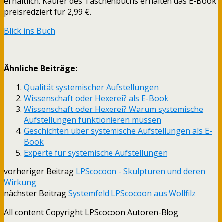
erhältlich. Käufer des Taschenbuchs erhalten das E-Book
preisredziert für 2,99 €.
Blick ins Buch
Ähnliche Beiträge:
Qualität systemischer Aufstellungen
Wissenschaft oder Hexerei? als E-Book
Wissenschaft oder Hexerei? Warum systemische
Aufstellungen funktionieren müssen
Geschichten über systemische Aufstellungen als E-
Book
Experte für systemische Aufstellungen
vorheriger Beitrag
LPScocoon - Skulpturen und deren
Wirkung
nächster Beitrag
Systemfeld LPScocoon aus Wollfilz
All content Copyright LPScocoon Autoren-Blog