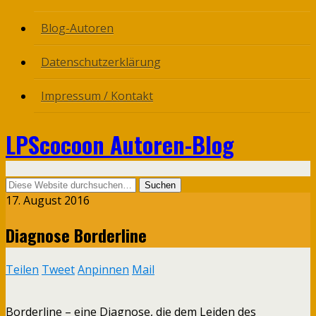
Blog-Autoren
Datenschutzerklärung
Impressum / Kontakt
LPScocoon Autoren-Blog
17. August 2016
Diagnose Borderline
Teilen
Tweet
Anpinnen
Mail
Borderline – eine Diagnose, die dem Leiden des