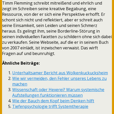
Timm Flemming schreibt mitreißend und ehrlich und
zeigt im Schreiben seine kreative Begabung, eine
Ressource, von der er sich eine Perspektive erhofft. Er
schont sich nicht und reflektiert, aber er schreit auch
seine Einsamkeit, sein Leiden und seinen Schmerz
heraus. Es gelingt ihm, seine Borderline-Störung in
seinen individuellen Facetten zu schildern ohne sich dabei
zu verkaufen. Seine Webseite, auf die er in seinem Buch
von 2007 einlädt, ist inzwischen verwaist. Das wirft
Fragen auf und beunruhigt.
Ähnliche Beiträge:
Unterhaltsamer Bericht aus Wolkenkuckucksheim
Wie wir vermeiden, den Fehler unseres Lebens zu
machen
Wissenschaft oder Hexerei? Warum systemische
Aufstellungen funktionieren müssen
Wie der Bauch dem Kopf beim Denken hilft
Tiefenpsychologie trifft Systemtherapie