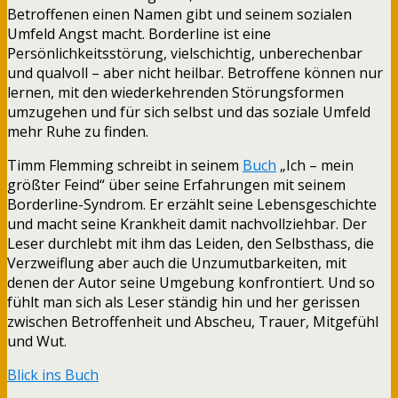
Betroffenen einen Namen gibt und seinem sozialen
Umfeld Angst macht. Borderline ist eine
Persönlichkeitsstörung, vielschichtig, unberechenbar
und qualvoll – aber nicht heilbar. Betroffene können nur
lernen, mit den wiederkehrenden Störungsformen
umzugehen und für sich selbst und das soziale Umfeld
mehr Ruhe zu finden.
Timm Flemming schreibt in seinem
Buch
„Ich – mein
größter Feind“ über seine Erfahrungen mit seinem
Borderline-Syndrom. Er erzählt seine Lebensgeschichte
und macht seine Krankheit damit nachvollziehbar. Der
Leser durchlebt mit ihm das Leiden, den Selbsthass, die
Verzweiflung aber auch die Unzumutbarkeiten, mit
denen der Autor seine Umgebung konfrontiert. Und so
fühlt man sich als Leser ständig hin und her gerissen
zwischen Betroffenheit und Abscheu, Trauer, Mitgefühl
und Wut.
Blick ins Buch